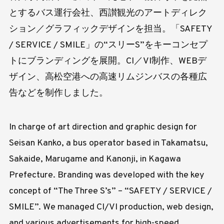
とするバス運行会社、西讃観光のアートディレク
ション／グラフィックデザインを担当。「SAFETY
/ SERVICE / SMILE」の“スリーS”をキーコンセプ
トにブランディングを展開。CI／VI制作、WEBデ
ザイン、高松空港への高速リムジンバスの各種広
告などを制作しました。
In charge of art direction and graphic design for
Seisan Kanko, a bus operator based in Takamatsu,
Sakaide, Marugame and Kanonji, in Kagawa
Prefecture. Branding was developed with the key
concept of “The Three S’s” – “SAFETY / SERVICE /
SMILE”. We managed CI/VI production, web design,
and various advertisements for high-speed